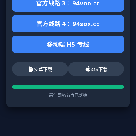
官方线路３：94voo.cc
官方线路４：94sox.cc
移动端 H5 专线
安卓下载
iOS下载
最佳网络节点已就绪